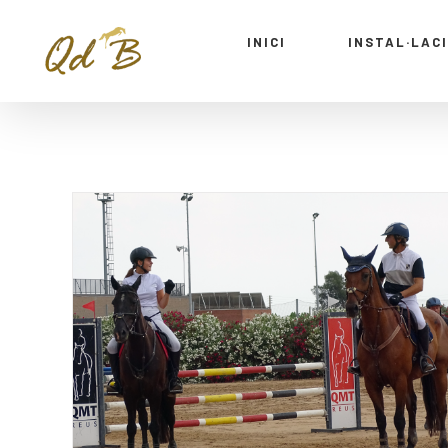
INICI
INSTAL·LAC
¡Anem de concurs!