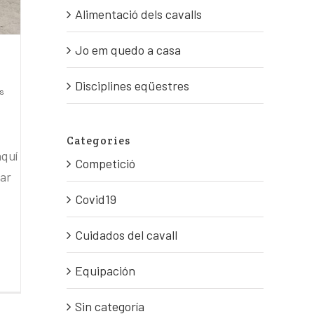
Alimentació dels cavalls
Jo em quedo a casa
Disciplines eqüestres
s
Categories
aquí
Competició
nar
Covid19
Cuidados del cavall
Equipación
Sin categoría