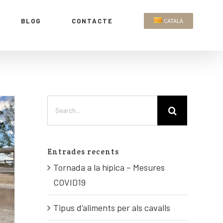
BLOG
CONTACTE
CATALÀ
Entrades recents
Tornada a la hípica – Mesures
COVID19
Tipus d’aliments per als cavalls