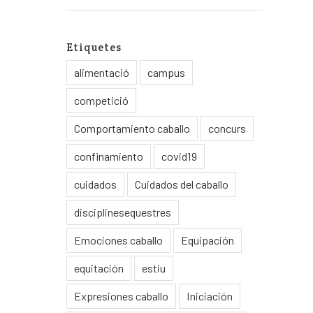
Etiquetes
alimentació
campus
competició
Comportamiento caballo
concurs
confinamiento
covid19
cuidados
Cuidados del caballo
disciplinesequestres
Emociones caballo
Equipación
equitación
estiu
Expresiones caballo
Iniciación