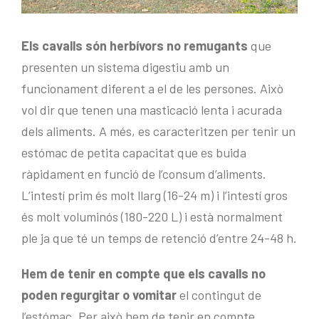
Els cavalls són herbívors no remugants
que
presenten un sistema digestiu amb un
funcionament diferent a el de les persones. Això
vol dir que tenen una masticació lenta i acurada
dels aliments. A més, es caracteritzen per tenir un
estómac de petita capacitat que es buida
ràpidament en funció de l’consum d’aliments.
L’intestí prim és molt llarg (16-24 m) i l’intestí gros
és molt voluminós (180-220 L) i està normalment
ple ja que té un temps de retenció d’entre 24-48 h.
Hem de tenir en compte que els cavalls no
poden regurgitar o vomitar
el contingut de
l’estómac. Per això hem de tenir en compte