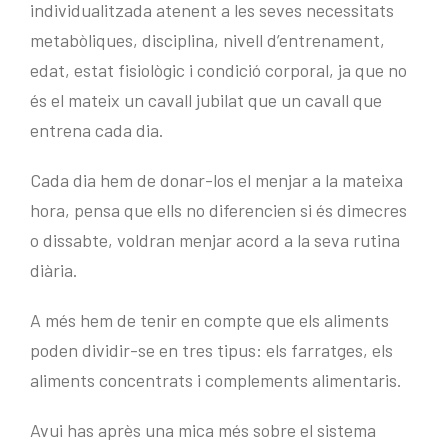
individualitzada atenent a les seves necessitats
metabòliques, disciplina, nivell d’entrenament,
edat, estat fisiològic i condició corporal, ja que no
és el mateix un cavall jubilat que un cavall que
entrena cada dia.
Cada dia hem de donar-los el menjar a la mateixa
hora, pensa que ells no diferencien si és dimecres
o dissabte, voldran menjar acord a la seva rutina
diària.
A més hem de tenir en compte que els aliments
poden dividir-se en tres tipus: els farratges, els
aliments concentrats i complements alimentaris.
Avui has après una mica més sobre el sistema