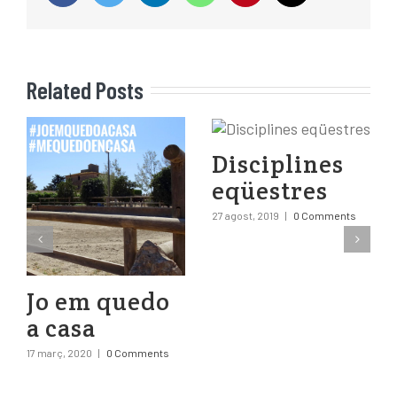
Related Posts
Disciplines
eqüestres
27 agost, 2019
|
0 Comments
Jo em quedo
a casa
17 març, 2020
|
0 Comments