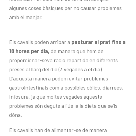
algunes coses bàsiques per no causar problemes
amb el menjar.
Els cavalls poden arribar a
pasturar al prat fins a
18 hores per dia,
de manera que hem de
proporcionar-seva ració repartida en diferents
preses al llarg del dia (3 vegades a el dia).
D’aquesta manera podem evitar problemes
gastrointestinals com a possibles còlics, diarrees,
Infosura, ja que moltes vegades aquests
problemes són deguts a l’ús ia la dieta que se’ls
dóna.
Els cavalls han de alimentar-se de manera