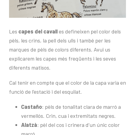
Les
capes del cavall
es defineixen pel color dels
pèls, les crins, la pell dels ulls i també per les
marques de pèls de colors diferents. Avui us
explicarem les capes més freqüents i les seves
diferents matisos.
Cal tenir en compte que el color de la capa varia en
funció de l’estació i del esquilat.
Castaño
: pèls de tonalitat clara de marró a
vermellós. Crin, cua i extremitats negres.
Alatzà
: pèl del cos i crinera d’un únic color
marró.