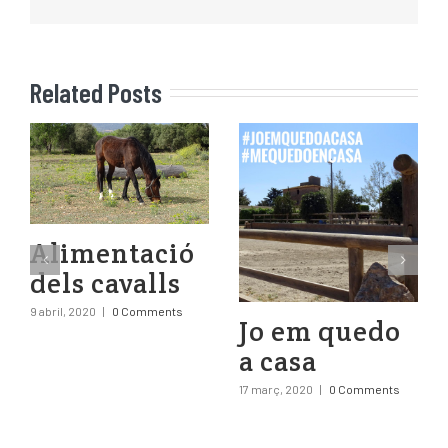
Related Posts
Alimentació
dels cavalls
9 abril, 2020
|
0 Comments
Jo em quedo
a casa
17 març, 2020
|
0 Comments