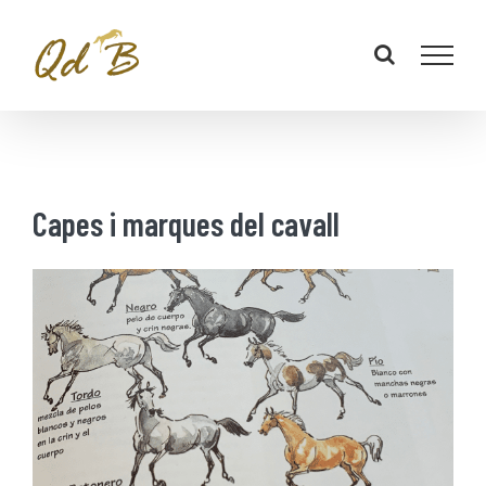
Capes i marques del cavall