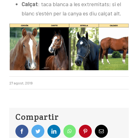
Calçat
: taca blanca a les extremitats; si el
blanc s’estén per la canya es diu calçat alt.
27 agost, 2019
Compartir