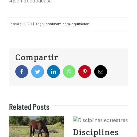
#joemquedoacasa
17 març, 2020
|
Tags:
confinamiento
,
equitación
Compartir
Related Posts
Disciplines