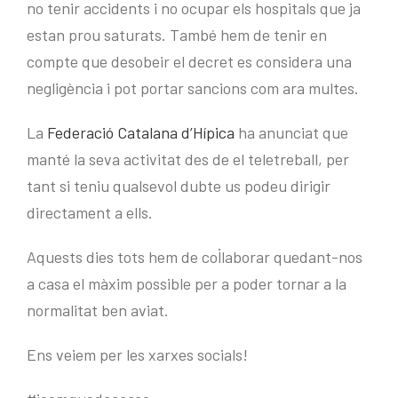
no tenir accidents i no ocupar els hospitals que ja
estan prou saturats. També hem de tenir en
compte que desobeir el decret es considera una
negligència i pot portar sancions com ara multes.
La
Federació Catalana d’Hípica
ha anunciat que
manté la seva activitat des de el teletreball, per
tant si teniu qualsevol dubte us podeu dirigir
directament a ells.
Aquests dies tots hem de col·laborar quedant-nos
a casa el màxim possible per a poder tornar a la
normalitat ben aviat.
Ens veiem per les xarxes socials!