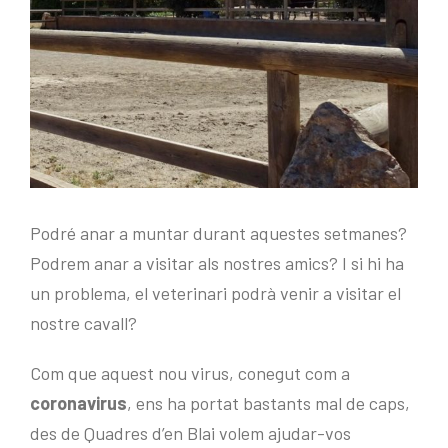
Podré anar a muntar durant aquestes setmanes?
Podrem anar a visitar als nostres amics? I si hi ha
un problema, el veterinari podrà venir a visitar el
nostre cavall?
Com que aquest nou virus, conegut com a
coronavirus
, ens ha portat bastants mal de caps,
des de Quadres d’en Blai volem ajudar-vos