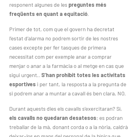
responent algunes de les
preguntes més
freqüents en quant a equitació
.
Primer de tot, com que el govern ha decretat
l’estat d’alarma no podrem sortir de les nostres
cases excepte per fer tasques de primera
necessitat com per exemple anar a comprar
menjar o anar a la farmàcia o al metge en cas que
sigui urgent..
S’han prohibit totes les activitats
esportives
i per tant, la resposta a la pregunta de
si podrem anar a muntar a cavall és ben clara, NO.
Durant aquests dies els cavalls s’exercitaran? Sí,
els cavalls no quedaran desatesos
; es podran
treballar de la mà, donant corda o a la nòria, caldrà
deixar-los en mans del personal de la hípica que