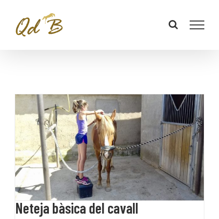
Neteja bàsica del cavall
Neteja bàsica del cavall