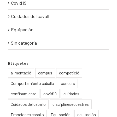
Covid19
Cuidados del cavall
Equipación
Sin categoría
Etiquetes
alimentació
campus
competició
Comportamiento caballo
concurs
confinamiento
covid19
cuidados
Cuidados del caballo
disciplinesequestres
Emociones caballo
Equipación
equitación