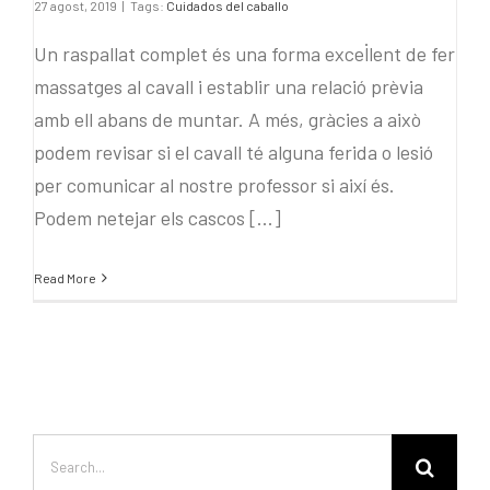
27 agost, 2019
|
Tags:
Cuidados del caballo
Un raspallat complet és una forma excel·lent de fer
massatges al cavall i establir una relació prèvia
amb ell abans de muntar. A més, gràcies a això
podem revisar si el cavall té alguna ferida o lesió
per comunicar al nostre professor si així és.
Podem netejar els cascos [...]
Read More