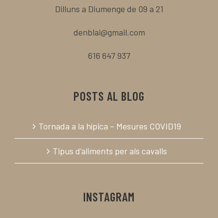
Dilluns a Diumenge de 09 a 21
denblai@gmail.com
616 647 937
POSTS AL BLOG
Tornada a la hípica – Mesures COVID19
Tipus d’aliments per als cavalls
INSTAGRAM