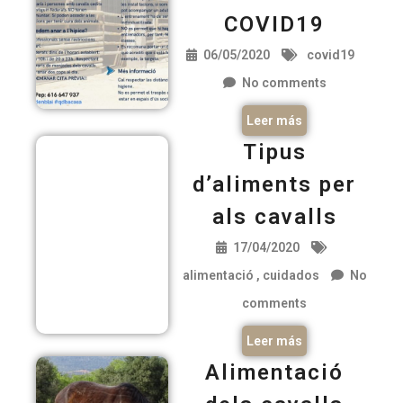
COVID19
06/05/2020
covid19
No comments
Leer más
Tipus
d’aliments per
als cavalls
17/04/2020
alimentació
cuidados
No
comments
Leer más
Alimentació