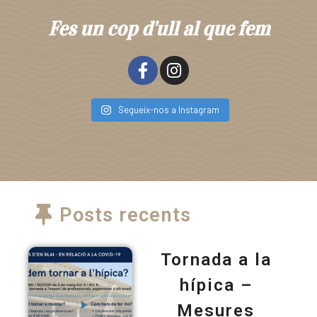
Fes un cop d'ull al que fem
Segueix-nos a Instagram
Posts recents
Tornada a la
hípica –
Mesures