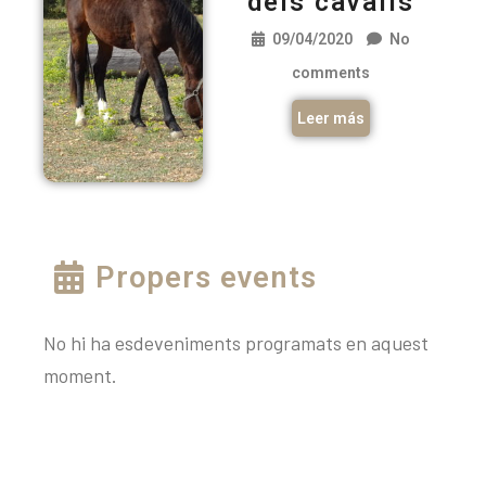
dels cavalls
09/04/2020
No
comments
Leer más
Propers events
No hi ha esdeveniments programats en aquest
moment.