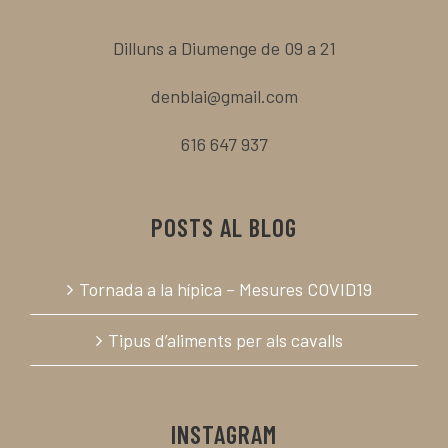
Dilluns a Diumenge de 09 a 21
denblai@gmail.com
616 647 937
POSTS AL BLOG
Tornada a la hípica – Mesures COVID19
Tipus d’aliments per als cavalls
INSTAGRAM