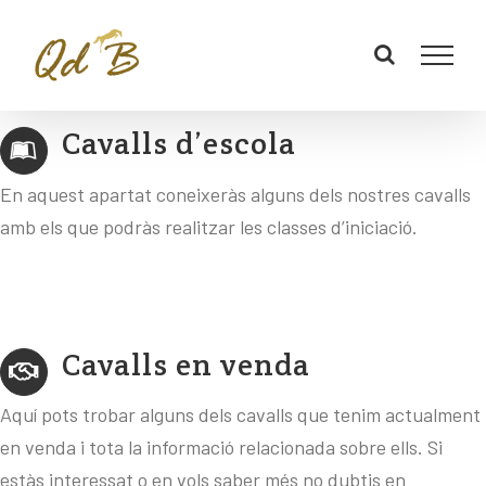
Cavalls d’escola
En aquest apartat coneixeràs alguns dels nostres cavalls
amb els que podràs realitzar les classes d’iniciació.
Cavalls en venda
Aquí pots trobar alguns dels cavalls que tenim actualment
en venda i tota la informació relacionada sobre ells. Si
estàs interessat o en vols saber més no dubtis en