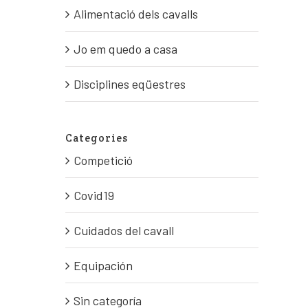
Alimentació dels cavalls
Jo em quedo a casa
Disciplines eqüestres
Categories
Competició
Covid19
Cuidados del cavall
Equipación
Sin categoría