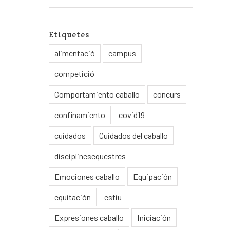
Etiquetes
alimentació
campus
competició
Comportamiento caballo
concurs
confinamiento
covid19
cuidados
Cuidados del caballo
disciplinesequestres
Emociones caballo
Equipación
equitación
estiu
Expresiones caballo
Iniciación