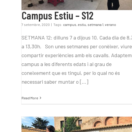
Campus Estiu – S12
7 setembre, 2020
|
Tags:
campus
,
estiu
,
setmana 1
,
verano
SETMANA 12: dilluns 7 a dijous 10. Cada dia de 8
a 13,30h. Son unes setmanes per conèixer, viure
compartir experiències amb els cavalls. Adaptem
campus a les diferents edats i al grau de
coneixement que es tingui, per lo qual no és
necessari saber muntar o [...]
Read More