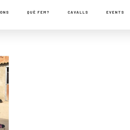
IONS
QUÈ FEM?
CAVALLS
EVENTS