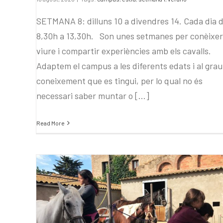
SETMANA 8: dilluns 10 a divendres 14. Cada dia 
8,30h a 13,30h. Son unes setmanes per conèixer
viure i compartir experiències amb els cavalls.
Adaptem el campus a les diferents edats i al grau
coneixement que es tingui, per lo qual no és
necessari saber muntar o [...]
Read More