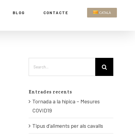
BLOG
CONTACTE
CATALÀ
Entrades recents
Tornada a la hípica – Mesures
COVID19
Tipus d’aliments per als cavalls