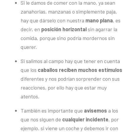
Si le damos de comer con la mano, ya sean
zanahorias, manzanas o simplemente paja,
hay que dárselo con nuestra
mano plana
, es
decir, en
posición horizontal
sin agarrar la
comida, porque sino podría mordernos sin
querer.
Si salimos al campo hay que tener en cuenta
que los
caballos reciben muchos estímulos
diferentes y nos podrían sorprender con sus
reacciones, por ello hay que estar muy
atentos.
También es importante que
avisemos
a los
que nos siguen de
cualquier incidente
, por
ejemplo, si viene un coche y debemos ir con