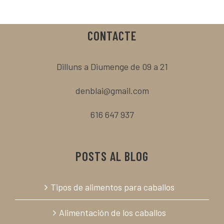
CONTACTE
Dilluns a Diumenge de 09 a 21
denblai@gmail.com
616 647 937
POSTS AL BLOG
Tipos de alimentos para caballos
Alimentación de los caballos