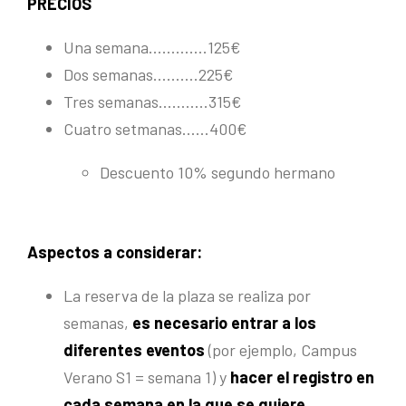
PRECIOS
Una semana………….125€
Dos semanas……….225€
Tres semanas………..315€
Cuatro setmanas……400€
Descuento 10% segundo hermano
Aspectos a considerar:
La reserva de la plaza se realiza por
semanas,
es necesario entrar a los
diferentes eventos
(por ejemplo, Campus
Verano S1 = semana 1) y
hacer el registro en
cada semana en la que se quiere