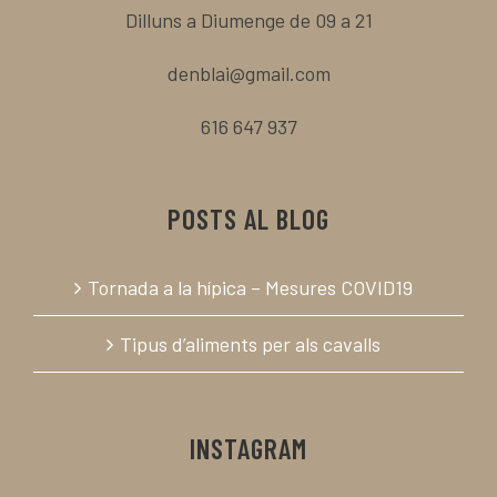
Dilluns a Diumenge de 09 a 21
denblai@gmail.com
616 647 937
POSTS AL BLOG
Tornada a la hípica – Mesures COVID19
Tipus d’aliments per als cavalls
INSTAGRAM