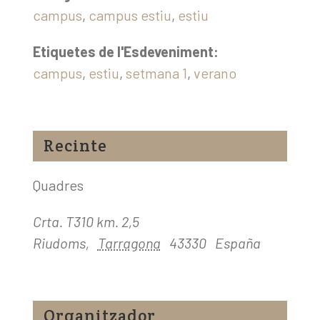
campus
,
campus estiu
,
estiu
Etiquetes de l'Esdeveniment:
campus
,
estiu
,
setmana 1
,
verano
Recinte
Quadres
Crta. T310 km. 2,5
Riudoms
,
Tarragona
43330
España
Organitzador