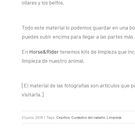
ollares y los belfos.
Todo este material lo podemos guardar en una bols
puedes subir encima para llegar a las partes más a
En
Horse&Rider
tenemos kits de limpieza que incl
limpieza de nuestro animal.
[El material de las fotografías son artículos que 
visitarla.]
21 junio, 2019
|
Tags:
Cepillos
,
Cuidados del caballo
,
Limpieza