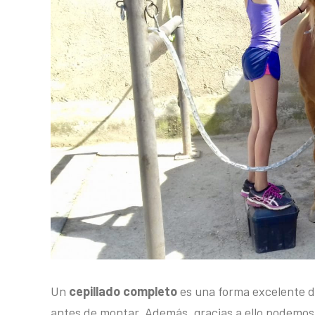
Un
cepillado completo
es una forma excelente de
antes de montar. Además, gracias a ello podemos re