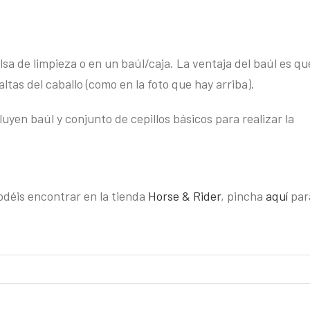
a de limpieza o en un baúl/caja. La ventaja del baúl es qu
ltas del caballo (como en la foto que hay arriba).
uyen baúl y conjunto de cepillos básicos para realizar la
podéis encontrar en la tienda
Horse & Rider
, pincha
aquí
par