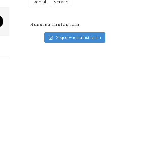
social
verano
Nuestro instagram
Segueix-nos a Instagram