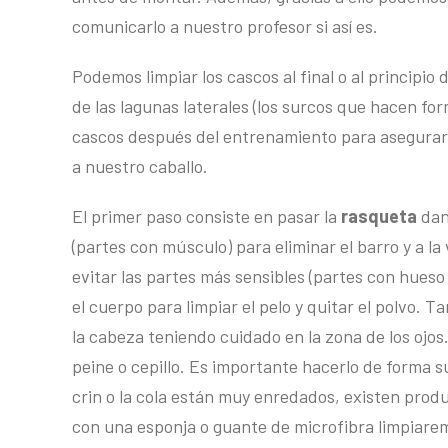
comunicarlo a nuestro profesor si así es.
Podemos limpiar los cascos al final o al principio
de las lagunas laterales (los surcos que hacen form
cascos después del entrenamiento para asegurar
a nuestro caballo.
El primer paso consiste en pasar la
rasqueta
dan
(partes con músculo) para eliminar el barro y a l
evitar las partes más sensibles (partes con hues
el cuerpo para limpiar el pelo y quitar el polvo.
la cabeza teniendo cuidado en la zona de los oj
peine o cepillo. Es importante hacerlo de forma s
crin o la cola están muy enredados, existen prod
con una esponja o guante de microfibra limpiarem