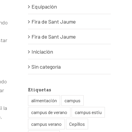
Equipación
Fira de Sant Jaume
ondo
Fira de Sant Jaume
star
Iniciación
Sin categoría
odo
Etiquetas
ar
alimentación
campus
i la
campus de verano
campus estiu
,
campus verano
Cepillos