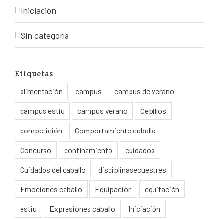
Iniciación
Sin categoría
Etiquetas
alimentación
campus
campus de verano
campus estiu
campus verano
Cepillos
competición
Comportamiento caballo
Concurso
confinamiento
cuidados
Cuidados del caballo
disciplinasecuestres
Emociones caballo
Equipación
equitación
estiu
Expresiones caballo
Iniciación