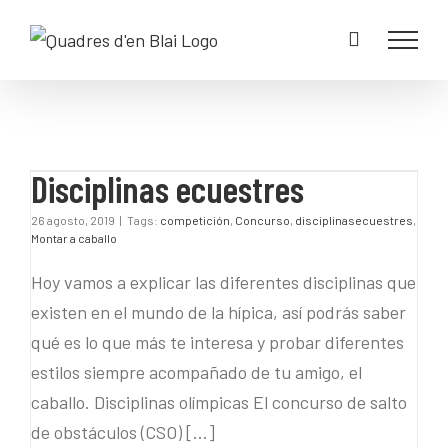
Disciplinas ecuestres
Disciplinas ecuestres
26 agosto, 2019
|
Tags:
competición
,
Concurso
,
disciplinasecuestres
,
Montar a caballo
Hoy vamos a explicar las diferentes disciplinas que
existen en el mundo de la hípica, así podrás saber
qué es lo que más te interesa y probar diferentes
estilos siempre acompañado de tu amigo, el
caballo. Disciplinas olímpicas El concurso de salto
de obstáculos (CSO) [...]