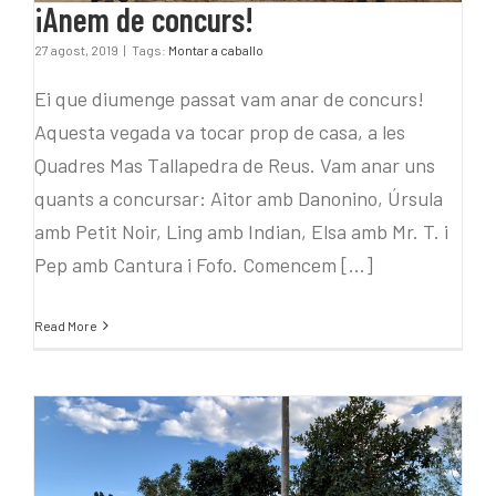
¡Anem de concurs!
27 agost, 2019
|
Tags:
Montar a caballo
Ei que diumenge passat vam anar de concurs!
Aquesta vegada va tocar prop de casa, a les
Quadres Mas Tallapedra de Reus. Vam anar uns
quants a concursar: Aitor amb Danonino, Úrsula
amb Petit Noir, Ling amb Indian, Elsa amb Mr. T. i
Pep amb Cantura i Fofo. Comencem [...]
Read More