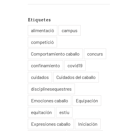
Etiquetes
alimentació
campus
competició
Comportamiento caballo
concurs
confinamiento
covid19
cuidados
Cuidados del caballo
disciplinesequestres
Emociones caballo
Equipación
equitación
estiu
Expresiones caballo
Iniciación