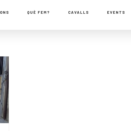
IONS
QUÈ FEM?
CAVALLS
EVENTS