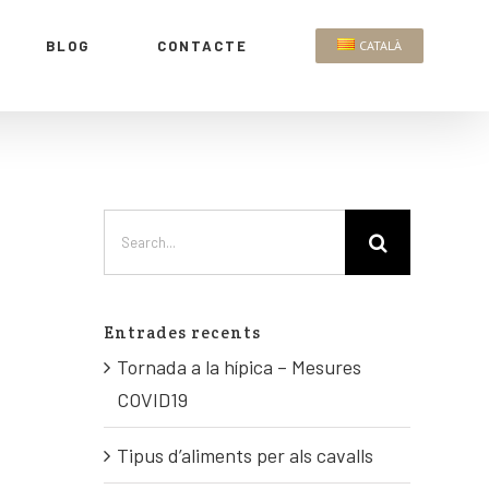
BLOG
CONTACTE
CATALÀ
Entrades recents
Tornada a la hípica – Mesures
COVID19
Tipus d’aliments per als cavalls