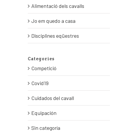
Alimentació dels cavalls
Jo em quedo a casa
Disciplines eqüestres
Categories
Competició
Covid19
Cuidados del cavall
Equipación
Sin categoría