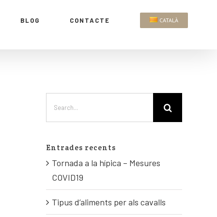
BLOG
CONTACTE
CATALÀ
Entrades recents
Tornada a la hípica – Mesures
COVID19
Tipus d’aliments per als cavalls