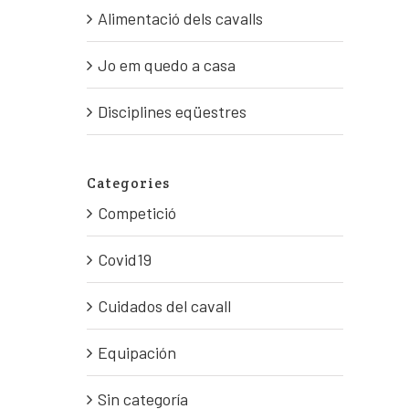
Alimentació dels cavalls
Jo em quedo a casa
Disciplines eqüestres
Categories
Competició
Covid19
Cuidados del cavall
Equipación
Sin categoría