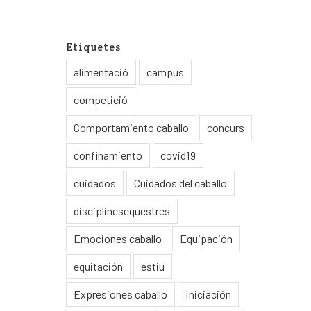
Etiquetes
alimentació
campus
competició
Comportamiento caballo
concurs
confinamiento
covid19
cuidados
Cuidados del caballo
disciplinesequestres
Emociones caballo
Equipación
equitación
estiu
Expresiones caballo
Iniciación