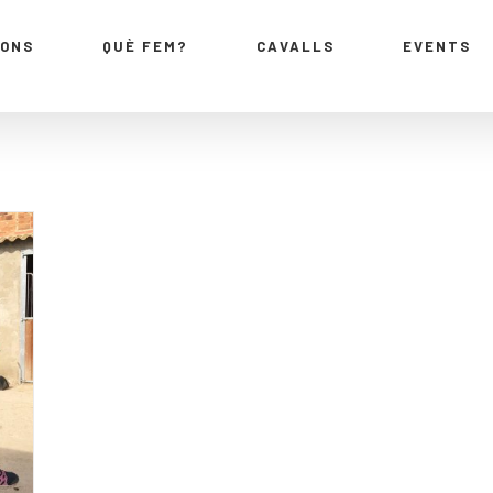
IONS
QUÈ FEM?
CAVALLS
EVENTS