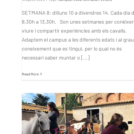
SETMANA 8: dilluns 10 a divendres 14. Cada dia 
8,30h a 13,30h. Son unes setmanes per conèixer
viure i compartir experiències amb els cavalls.
Adaptem el campus a les diferents edats i al grau
coneixement que es tingui, per lo qual no és
necessari saber muntar o [...]
Read More