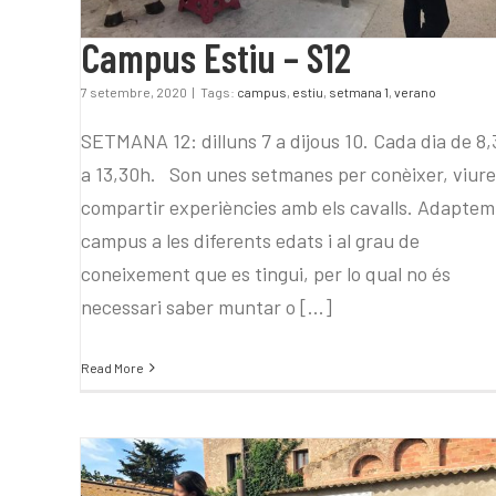
Campus Estiu – S12
7 setembre, 2020
|
Tags:
campus
,
estiu
,
setmana 1
,
verano
SETMANA 12: dilluns 7 a dijous 10. Cada dia de 8
a 13,30h. Son unes setmanes per conèixer, viure
compartir experiències amb els cavalls. Adaptem
campus a les diferents edats i al grau de
coneixement que es tingui, per lo qual no és
necessari saber muntar o [...]
Read More