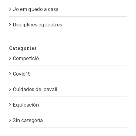
Jo em quedo a casa
Disciplines eqüestres
Categories
Competició
Covid19
Cuidados del cavall
Equipación
Sin categoría