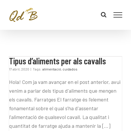
Tipus d’aliments per als
Tipus d’aliments per als cavalls
cavalls
17 abril, 2020
|
Tags:
alimentació
,
cuidados
Hola! Com ja vam avançar en el post anterior, avui
venim a parlar dels tipus d'aliments que mengen
els cavalls. Farratges El farratge és l'element
fonamental sobre el qual s'ha d'assentar
l'alimentació de qualsevol cavall. La qualitat i
quantitat de farratge ajuda a mantenir la [...]