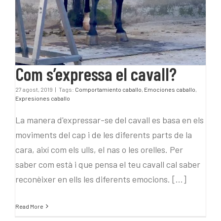
Com s’expressa el cavall?
27 agost, 2019
|
Tags:
Comportamiento caballo
,
Emociones caballo
,
Expresiones caballo
La manera d'expressar-se del cavall es basa en els
moviments del cap i de les diferents parts de la
cara, així com els ulls, el nas o les orelles. Per
saber com està i que pensa el teu cavall cal saber
reconèixer en ells les diferents emocions. [...]
Read More