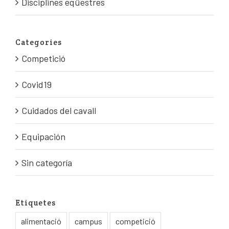
Disciplines eqüestres
Categories
Competició
Covid19
Cuidados del cavall
Equipación
Sin categoría
Etiquetes
alimentació
campus
competició