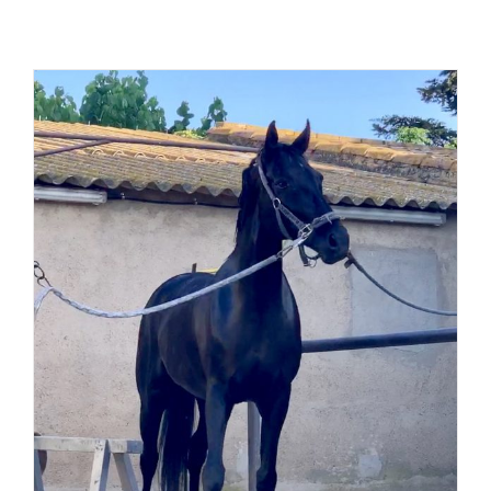
Com s’expressa el
cavall?