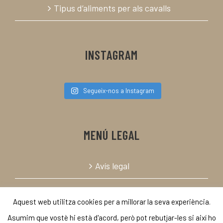
Tipus d’aliments per als cavalls
INSTAGRAM
Segueix-nos a Instagram
MENÚ LEGAL
Avís legal
Política de cookies
Aquest web utilitza cookies per a millorar la seva experiència.
Asumim que vostè hi està d'acord, però pot rebutjar-les si així ho