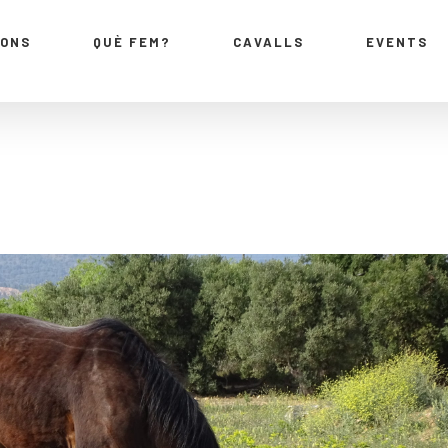
IONS
QUÈ FEM?
CAVALLS
EVENTS