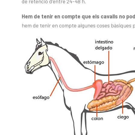
de retenció d’entre 24-48 h.
Hem de tenir en compte que els cavalls no pod
hem de tenir en compte algunes coses bàsiques p