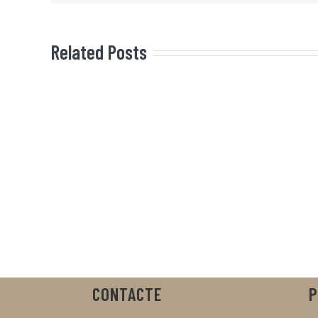
Related Posts
CONTACTE
P