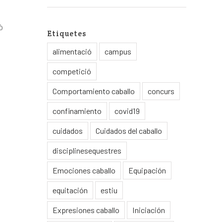
ò
Etiquetes
alimentació
campus
competició
Comportamiento caballo
concurs
confinamiento
covid19
cuidados
Cuidados del caballo
disciplinesequestres
Emociones caballo
Equipación
equitación
estiu
Expresiones caballo
Iniciación