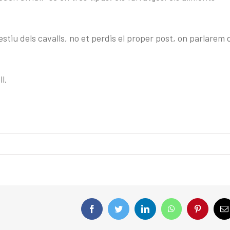
tiu dels cavalls, no et perdis el proper post, on parlarem 
l.