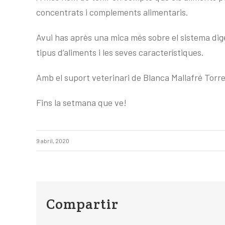
concentrats i complements alimentaris.
Avui has après una mica més sobre el sistema diges
tipus d’aliments i les seves característiques.
Amb el suport veterinari de Blanca Mallafré Torrel
Fins la setmana que ve!
9 abril, 2020
Compartir