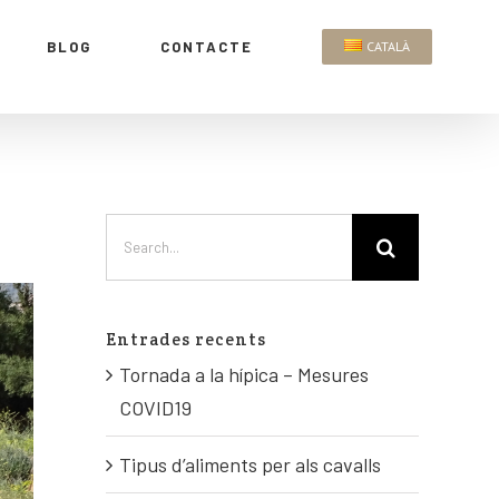
BLOG
CONTACTE
CATALÀ
Entrades recents
Tornada a la hípica – Mesures
COVID19
Tipus d’aliments per als cavalls