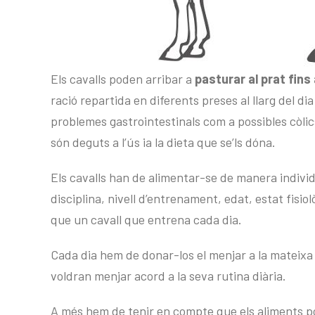
Els cavalls poden arribar a
pasturar al prat fins 
ració repartida en diferents preses al llarg del d
problemes gastrointestinals com a possibles còli
són deguts a l’ús ia la dieta que se’ls dóna.
Els cavalls han de alimentar-se de manera indivi
disciplina, nivell d’entrenament, edat, estat fisiol
que un cavall que entrena cada dia.
Cada dia hem de donar-los el menjar a la mateixa 
voldran menjar acord a la seva rutina diària.
A més hem de tenir en compte que els aliments pod